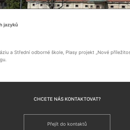
ch jazyků
iu a Střední odborné škole, Plasy projekt „Nové příležitos
gu.
CHCETE NÁS KONTAKTOVAT?
Přejít do kontaktů