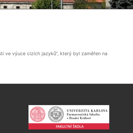
ti ve výuce cizích jazyků“, který byl zaměřen na