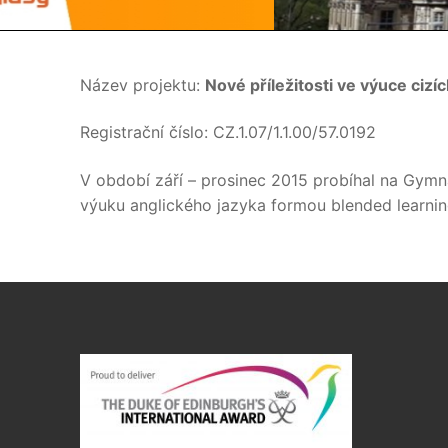
Název projektu:
Nové příležitosti ve výuce cizí
Registrační číslo: CZ.1.07/1.1.00/57.0192
V období září – prosinec 2015 probíhal na Gymnáz
výuku anglického jazyka formou blended learnin