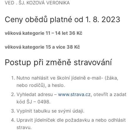
VED . ŠJ. KOZOVÁ VERONIKA
Ceny obědů platné od 1. 8. 2023
věková kategorie 11 – 14 let 36 Kč
věková kategorie 15 a více 38 Kč
Postup při změně stravování
Nutno nahlásit ve školní jídelně e-mail- (žáka,
nebo rodičů), a heslo.
Vyhledat adresu –
www.strava.cz
, otevřít a zadat
kód ŠJ – 0498.
Vyplnit tabulku se svými údaji.
Upravit jídelníček dle požadavku a nebo odhlásit
stravu.