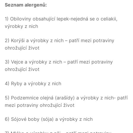
Seznam alergenů:
1) Obiloviny obsahující lepek-nejedná se o celiakii,
výrobky z nich
2) Korýši a výrobky z nich – patří mezi potraviny
ohrožující život
3) Vejce a výrobky z nich – patří mezi potraviny
ohrožující život
4) Ryby a výrobky z nich
5) Podzemnice olejná (arašídy) a výrobky z nich- patří
mezi potraviny ohrožující život
6) Sójové boby (sója) a výrobky z nich