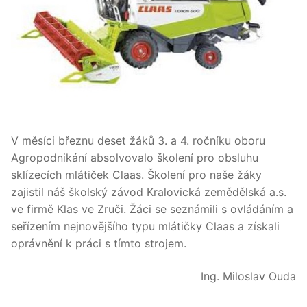
V měsíci březnu deset žáků 3. a 4. ročníku oboru
Agropodnikání absolvovalo školení pro obsluhu
sklízecích mlátiček Claas. Školení pro naše žáky
zajistil náš školský závod Kralovická zemědělská a.s.
ve firmě Klas ve Zruči. Žáci se seznámili s ovládáním a
seřízením nejnovějšího typu mlátičky Claas a získali
oprávnění k práci s tímto strojem.
Ing. Miloslav Ouda