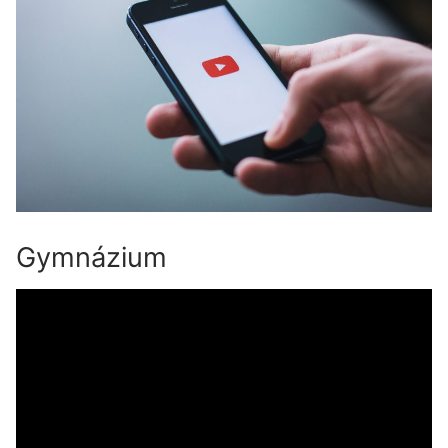
Gymnázium