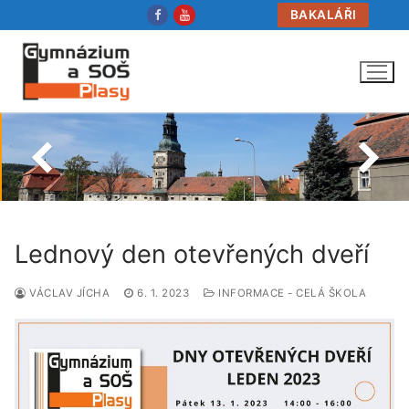
Přeskočit
BAKALÁŘI
na
obsah
Lednový den otevřených dveří
VÁCLAV JÍCHA
6. 1. 2023
INFORMACE - CELÁ ŠKOLA