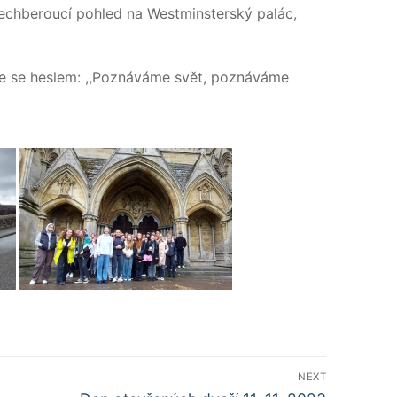
dechberoucí pohled na Westminsterský palác,
íme se heslem: ,,Poznáváme svět, poznáváme
NEXT