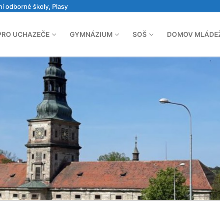
ní odborné školy, Plasy
PRO UCHAZEČE
GYMNÁZIUM
SOŠ
DOMOV MLÁDE