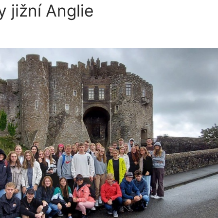
 jižní Anglie
A