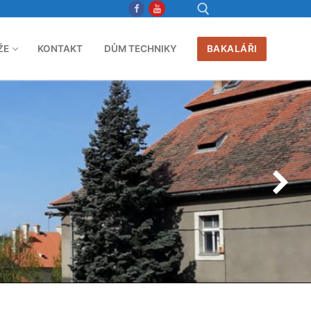
ŽE
KONTAKT
DŮM TECHNIKY
BAKALÁŘI
Hledat: