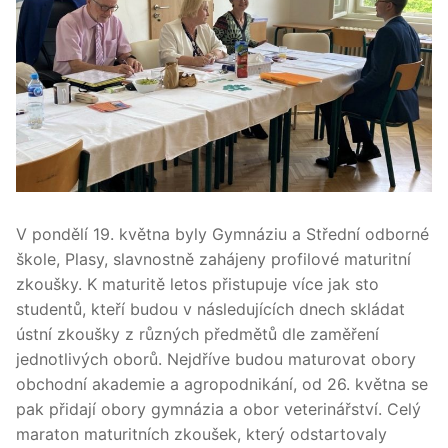
V pondělí 19. května byly Gymnáziu a Střední odborné
škole, Plasy, slavnostně zahájeny profilové maturitní
zkoušky. K maturitě letos přistupuje více jak sto
studentů, kteří budou v následujících dnech skládat
ústní zkoušky z různých předmětů dle zaměření
jednotlivých oborů. Nejdříve budou maturovat obory
obchodní akademie a agropodnikání, od 26. května se
pak přidají obory gymnázia a obor veterinářství. Celý
maraton maturitních zkoušek, který odstartovaly