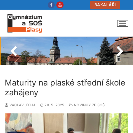
Přeskočit
BAKALÁŘI
na
obsah
Maturity na plaské střední škole
zahájeny
VÁCLAV JÍCHA
20. 5. 2025
NOVINKY ZE SOŠ