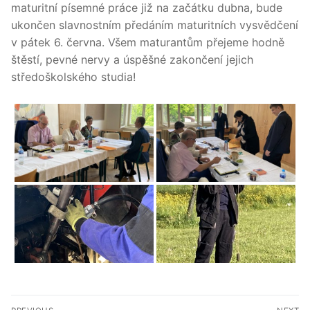
maturitní písemné práce již na začátku dubna, bude
ukončen slavnostním předáním maturitních vysvědčení
v pátek 6. června. Všem maturantům přejeme hodně
štěstí, pevné nervy a úspěšné zakončení jejich
středoškolského studia!
Navigace