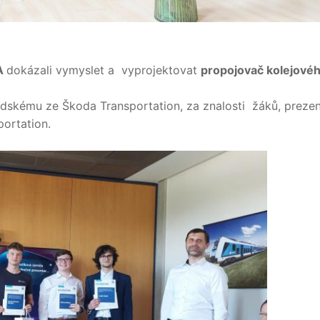
.A
dokázali vymyslet a vyprojektovat
propojovač kolejovéh
dskému ze Škoda Transportation, za znalosti žáků, prezen
portation.