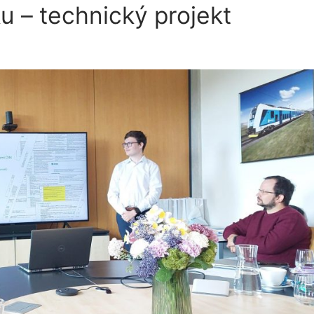
 – technický projekt
A