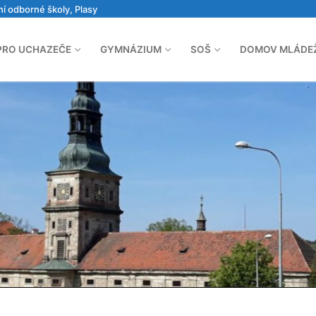
ní odborné školy, Plasy
PRO UCHAZEČE
GYMNÁZIUM
SOŠ
DOMOV MLÁDE