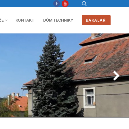
ŽE
KONTAKT
DŮM TECHNIKY
BAKALÁŘI
Hledat: