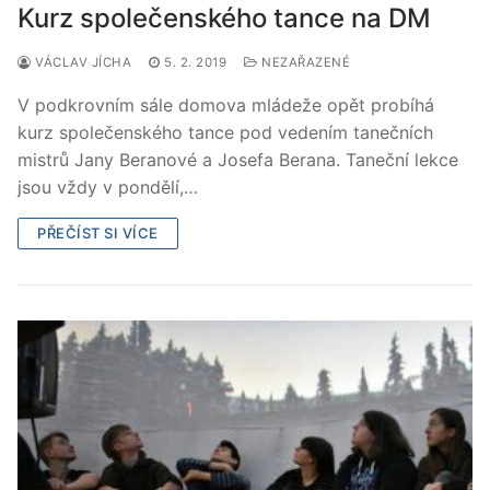
Kurz společenského tance na DM
VÁCLAV JÍCHA
5. 2. 2019
NEZAŘAZENÉ
V podkrovním sále domova mládeže opět probíhá
kurz společenského tance pod vedením tanečních
mistrů Jany Beranové a Josefa Berana. Taneční lekce
jsou vždy v pondělí,…
PŘEČÍST SI VÍCE