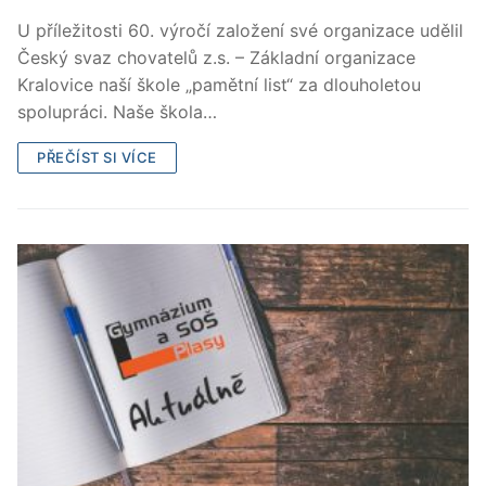
U příležitosti 60. výročí založení své organizace udělil
Český svaz chovatelů z.s. – Základní organizace
Kralovice naší škole „pamětní list“ za dlouholetou
spolupráci. Naše škola…
PŘEČÍST SI VÍCE