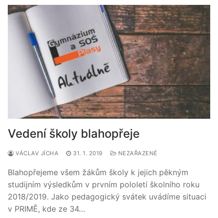
Vedení školy blahopřeje
VÁCLAV JÍCHA
31. 1. 2019
NEZAŘAZENÉ
Blahopřejeme všem žákům školy k jejich pěkným
studijním výsledkům v prvním pololetí školního roku
2018/2019. Jako pedagogický svátek uvádíme situaci
v PRIMĚ, kde ze 34…