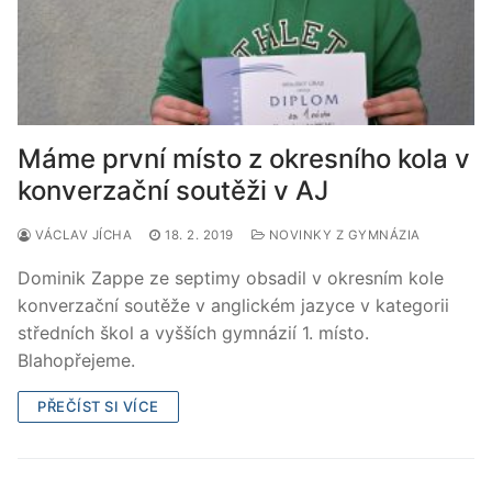
Máme první místo z okresního kola v
konverzační soutěži v AJ
VÁCLAV JÍCHA
18. 2. 2019
NOVINKY Z GYMNÁZIA
Dominik Zappe ze septimy obsadil v okresním kole
konverzační soutěže v anglickém jazyce v kategorii
středních škol a vyšších gymnázií 1. místo.
Blahopřejeme.
PŘEČÍST SI VÍCE