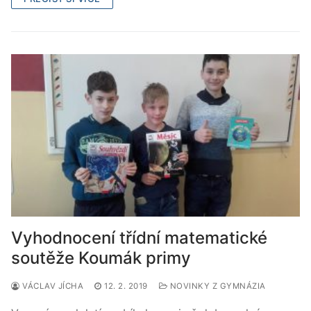
Vyhodnocení třídní matematické
soutěže Koumák primy
VÁCLAV JÍCHA
12. 2. 2019
NOVINKY Z GYMNÁZIA