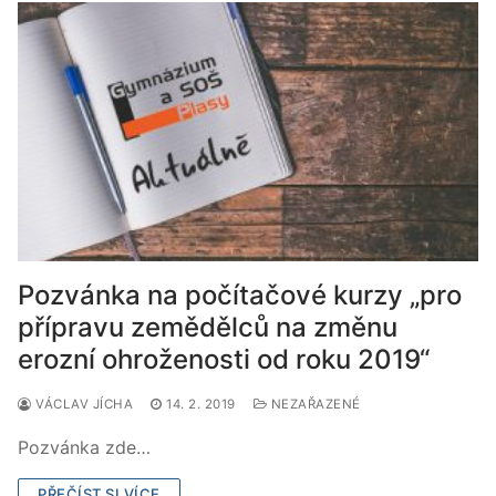
Pozvánka na počítačové kurzy „pro
přípravu zemědělců na změnu
erozní ohroženosti od roku 2019“
VÁCLAV JÍCHA
14. 2. 2019
NEZAŘAZENÉ
Pozvánka zde…
PŘEČÍST SI VÍCE