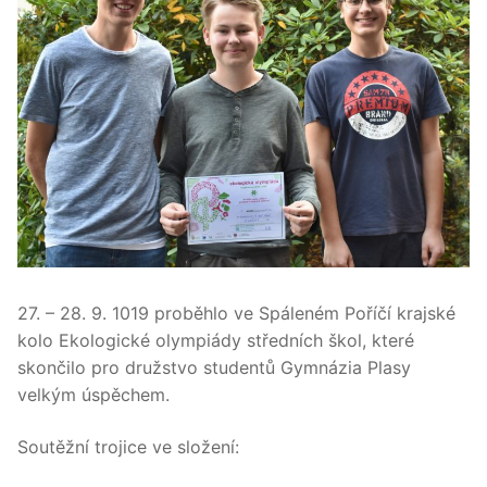
27. – 28. 9. 1019 proběhlo ve Spáleném Poříčí krajské
kolo Ekologické olympiády středních škol, které
skončilo pro družstvo studentů Gymnázia Plasy
velkým úspěchem.
Soutěžní trojice ve složení: