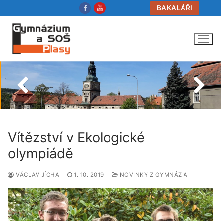
Přeskočit
BAKALÁŘI
na
obsah
Vítězství v Ekologické
olympiádě
VÁCLAV JÍCHA
1. 10. 2019
NOVINKY Z GYMNÁZIA