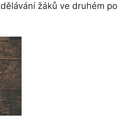
ělávání žáků ve druhém polo