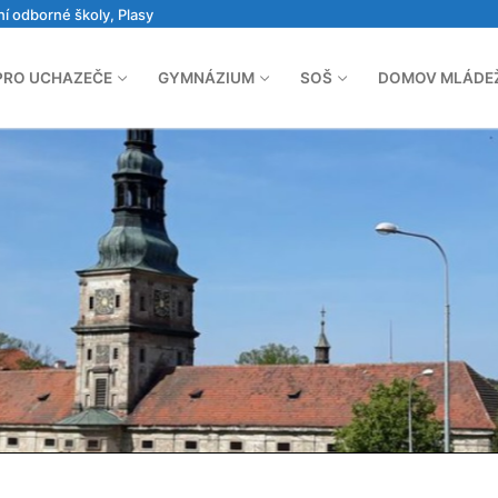
ní odborné školy, Plasy
PRO UCHAZEČE
GYMNÁZIUM
SOŠ
DOMOV MLÁDE