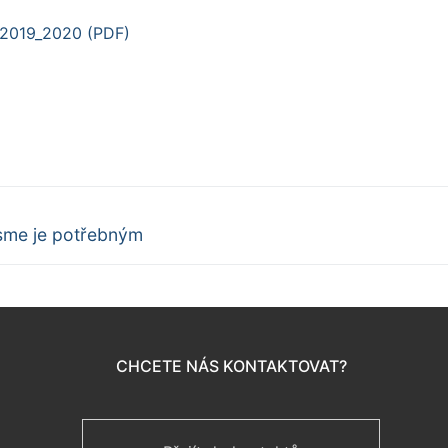
í 2019_2020 (PDF)
jsme je potřebným
CHCETE NÁS KONTAKTOVAT?