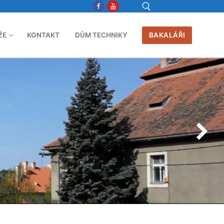
ŽE
KONTAKT
DŮM TECHNIKY
BAKALÁŘI
Hledat: