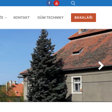
ŽE
KONTAKT
DŮM TECHNIKY
BAKALÁŘI
Hledat: