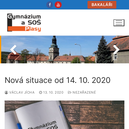
Přeskočit
BAKALÁŘI
na
obsah
Nová situace od 14. 10. 2020
VÁCLAV JÍCHA
13. 10. 2020
NEZAŘAZENÉ