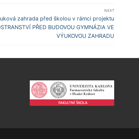
NEXT
ýuková zahrada před školou v rámci projektu
STRANSTVÍ PŘED BUDOVOU GYMNÁZIA VE
VÝUKOVOU ZAHRADU