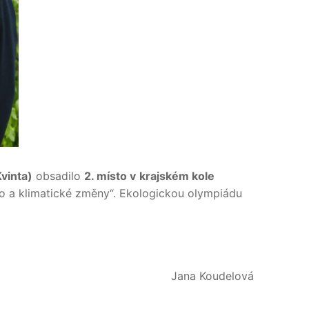
vinta)
obsadilo
2. místo v
krajském kole
ho a klimatické změny“. Ekologickou olympiádu
Jana Koudelová