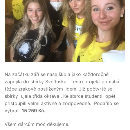
Na začátku září se naše škola jako každoročně
zapojila do sbírky Světluška . Tento projekt pomáhá
těžce zrakově postiženým lidem. Již počtvrté se
sbírky ujala třída oktáva . Ke sbírce studenti opět
přistoupili velmi aktivně a zodpovědně. Podařilo se
vybrat
15 259 Kč.
Všem dárcům moc děkujeme.