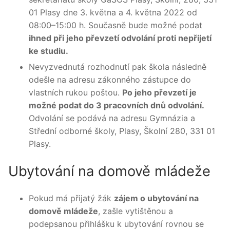
01 Plasy dne 3. května a 4. května 2022 od
08:00–15:00 h. Současně bude možné podat
ihned při jeho převzetí odvolání proti nepřijetí
ke studiu.
Nevyzvednutá rozhodnutí pak škola následně
odešle na adresu zákonného zástupce do
vlastních rukou poštou.
Po jeho převzetí je
možné podat do 3 pracovních dnů odvolání.
Odvolání se podává na adresu Gymnázia a
Střední odborné školy, Plasy, Školní 280, 331 01
Plasy.
Ubytování na domově mládeže
Pokud má přijatý žák
zájem o ubytování na
domově mládeže
, zašle vytištěnou a
podepsanou přihlášku k ubytování rovnou se