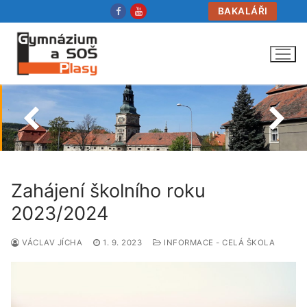
Přeskočit
BAKALÁŘI
na
obsah
Zahájení školního roku
2023/2024
VÁCLAV JÍCHA
1. 9. 2023
INFORMACE - CELÁ ŠKOLA