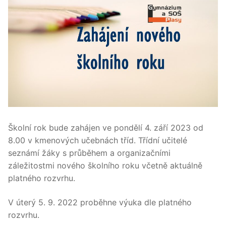
Školní rok bude zahájen ve pondělí 4. září 2023 od
8.00 v kmenových učebnách tříd. Třídní učitelé
seznámí žáky s průběhem a organizačními
záležitostmi nového školního roku včetně aktuálně
platného rozvrhu.
V úterý 5. 9. 2022 proběhne výuka dle platného
rozvrhu.