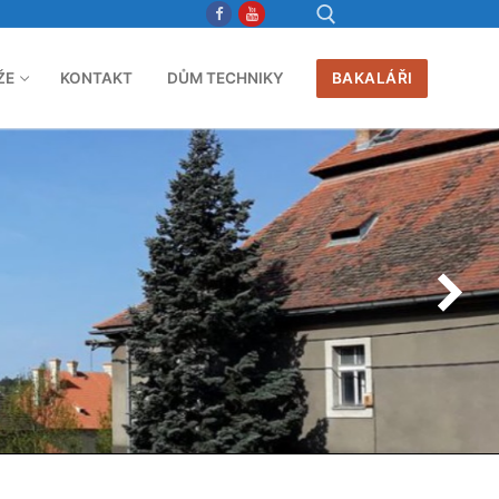
ŽE
KONTAKT
DŮM TECHNIKY
BAKALÁŘI
Hledat: