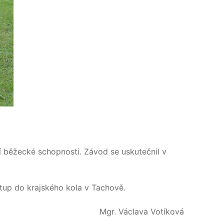
ní běžecké schopnosti. Závod se uskutečnil v
stup do krajského kola v Tachově.
Mgr. Václava Votíková