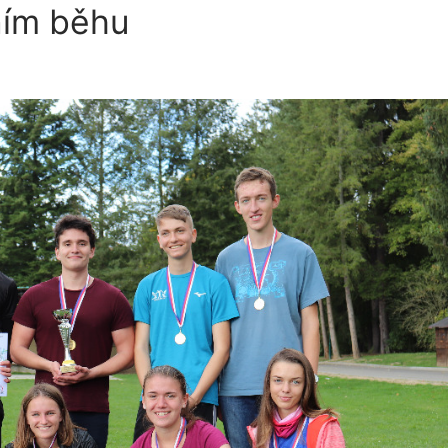
ním běhu