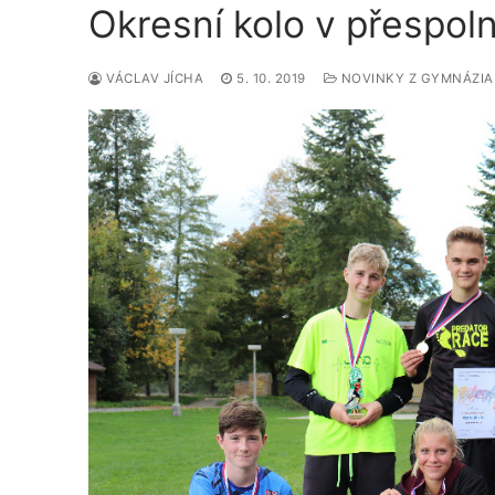
Okresní kolo v přespol
VÁCLAV JÍCHA
5. 10. 2019
NOVINKY Z GYMNÁZIA