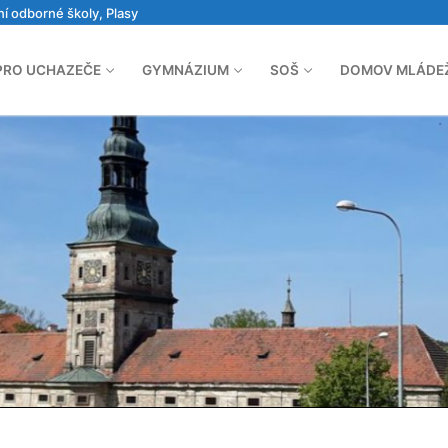
ní odborné školy, Plasy
PRO UCHAZEČE
GYMNÁZIUM
SOŠ
DOMOV MLÁDE