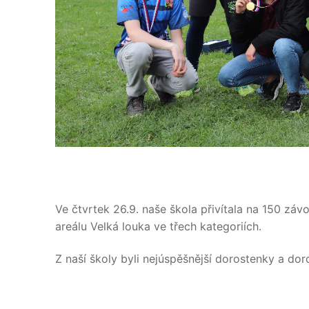
Ve čtvrtek 26.9. naše škola přivítala na 150 záv
areálu Velká louka ve třech kategoriích.
Z naší školy byli nejúspěšnější dorostenky a dor