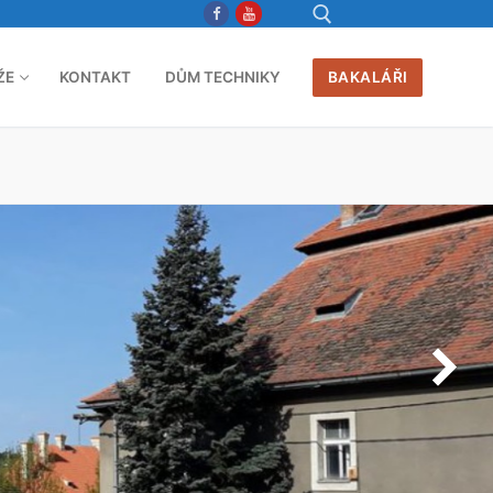
ŽE
KONTAKT
DŮM TECHNIKY
BAKALÁŘI
Hledat: