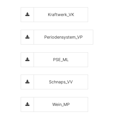
Kraftwerk_VK
Periodensystem_VP
PSE_ML
Schnaps_VV
Wein_MP