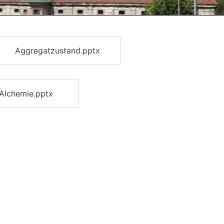
Aggregatzustand.pptx
Alchemie.pptx