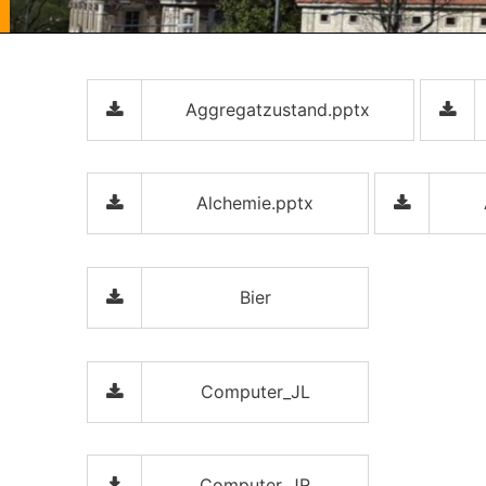
Aggregatzustand.pptx
Alchemie.pptx
Bier
Computer_JL
Computer_JR