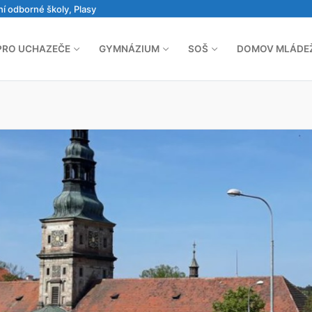
ní odborné školy, Plasy
PRO UCHAZEČE
GYMNÁZIUM
SOŠ
DOMOV MLÁDE