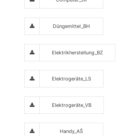
Düngemittel_BH
Elektrikherstellung_BZ
Elektrogeräte_LS
Elektrogeräte_VB
Handy_AŠ